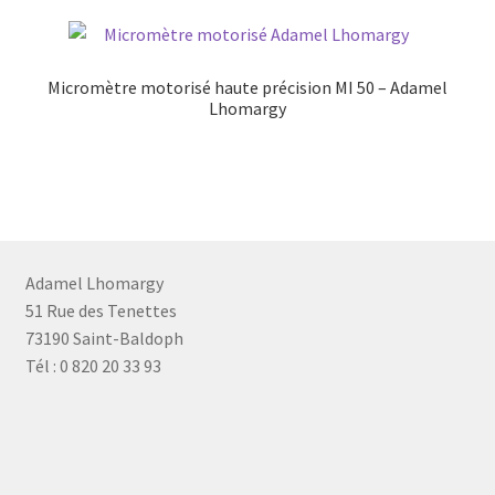
Micromètre motorisé haute précision MI 50 – Adamel
Lhomargy
Adamel Lhomargy
51 Rue des Tenettes
73190 Saint-Baldoph
Tél : 0 820 20 33 93