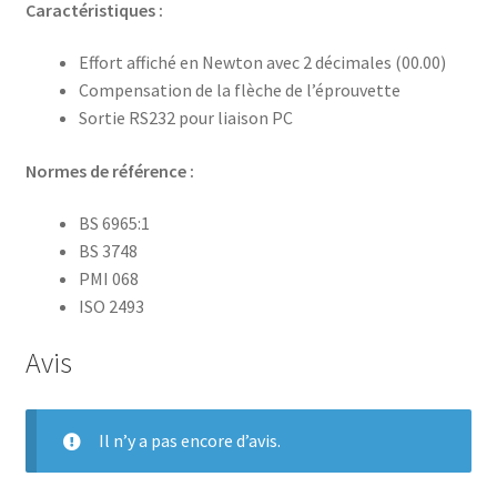
Caractéristiques :
Effort affiché en Newton avec 2 décimales (00.00)
Compensation de la flèche de l’éprouvette
Sortie RS232 pour liaison PC
Normes de référence :
BS 6965:1
BS 3748
PMI 068
ISO 2493
Avis
Il n’y a pas encore d’avis.