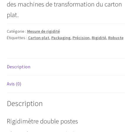
des machines de transformation du carton
plat.
Catégorie :
Mesure de rigidité
Étiquettes :
Carton plat
,
Packaging
,
Précision
,
Rigidité
,
Robuste
Description
Avis (0)
Description
Rigidimètre double postes