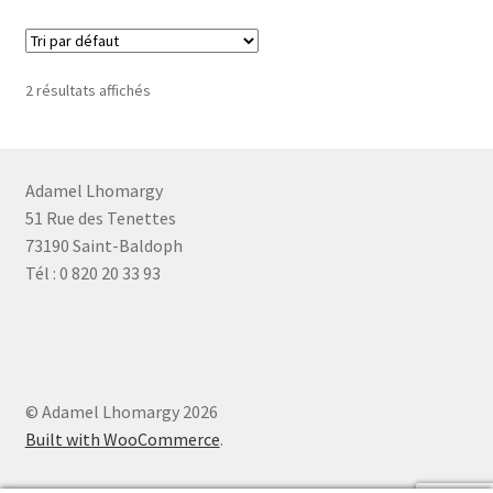
2 résultats affichés
Adamel Lhomargy
51 Rue des Tenettes
73190 Saint-Baldoph
Tél : 0 820 20 33 93
© Adamel Lhomargy 2026
Built with WooCommerce
.