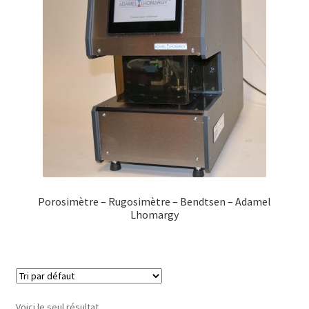
Porosimètre – Rugosimètre – Bendtsen – Adamel
Lhomargy
Voici le seul résultat