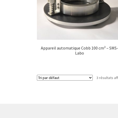
Appareil automatique Cobb 100 cm² – SMS
Labo
3 résultats af