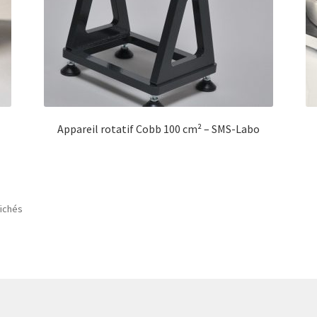
-
Appareil rotatif Cobb 100 cm² – SMS-Labo
fichés