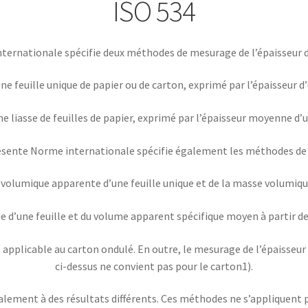
ISO 534
ternationale spécifie deux méthodes de mesurage de l’épaisseur du
ne feuille unique de papier ou de carton, exprimé par l’épaisseur d’
e liasse de feuilles de papier, exprimé par l’épaisseur moyenne d’un
ésente Norme internationale spécifie également les méthodes de 
 volumique apparente d’une feuille unique et de la masse volumiq
 d’une feuille et du volume apparent spécifique moyen à partir de
applicable au carton ondulé. En outre, le mesurage de l’épaisseur
ci-dessus ne convient pas pour le carton1).
ent à des résultats différents. Ces méthodes ne s’appliquent pas 