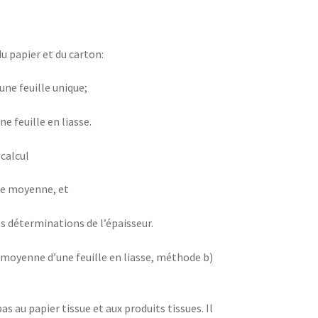
 papier et du carton:
une feuille unique;
e feuille en liasse.
calcul
ue moyenne, et
s déterminations de l’épaisseur.
 moyenne d’une feuille en liasse, méthode b)
au papier tissue et aux produits tissues. Il