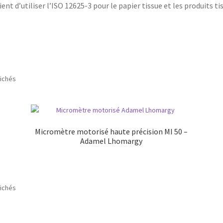
ent d’utiliser l’ISO 12625-3 pour le papier tissue et les produits ti
fichés
Micromètre motorisé haute précision MI 50 –
Adamel Lhomargy
fichés