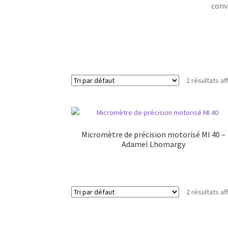
convi
2 résultats af
Micromètre de précision motorisé MI 40 –
Adamel Lhomargy
2 résultats af