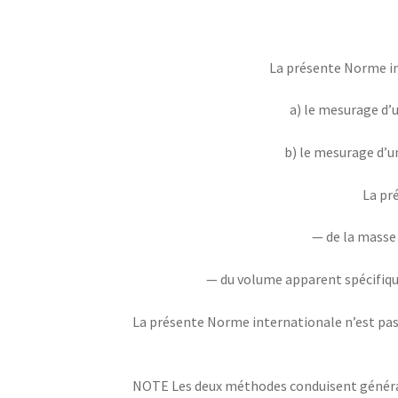
La présente Norme in
a) le mesurage d’u
b) le mesurage d’un
La pr
— de la masse
— du volume apparent spécifique
La présente Norme internationale n’est pas 
NOTE Les deux méthodes conduisent généralem