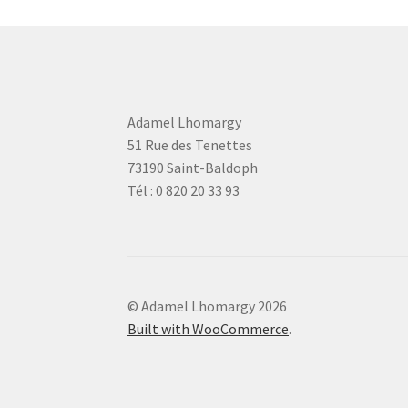
Adamel Lhomargy
51 Rue des Tenettes
73190 Saint-Baldoph
Tél : 0 820 20 33 93
© Adamel Lhomargy 2026
Built with WooCommerce
.