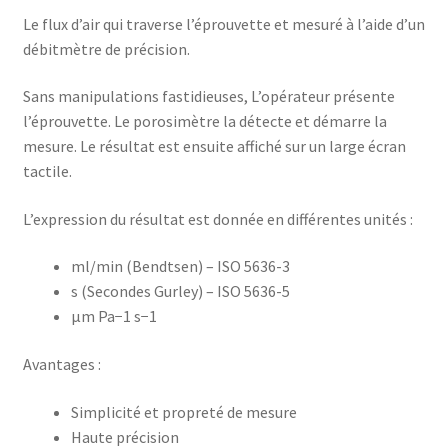
Le flux d’air qui traverse l’éprouvette et mesuré à l’aide d’un
débitmètre de précision.
Sans manipulations fastidieuses, L’opérateur présente
l’éprouvette. Le porosimètre la détecte et démarre la
mesure. Le résultat est ensuite affiché sur un large écran
tactile.
L’expression du résultat est donnée en différentes unités :
ml/min (Bendtsen) – ISO 5636-3
s (Secondes Gurley) – ISO 5636-5
μm Pa−1 s−1
Avantages :
Simplicité et propreté de mesure
Haute précision